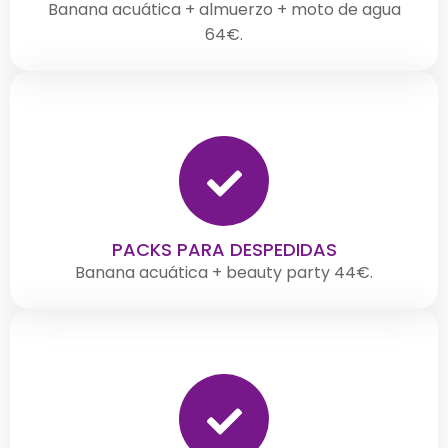
Banana acuática + almuerzo + moto de agua
64€.
PACKS PARA DESPEDIDAS
Banana acuática + beauty party 44€.