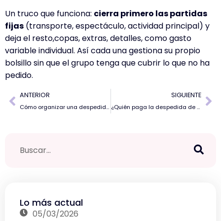
Un truco que funciona:
cierra primero las partidas
fijas
(transporte, espectáculo, actividad principal) y
deja el resto,copas, extras, detalles, como gasto
variable individual. Así cada una gestiona su propio
bolsillo sin que el grupo tenga que cubrir lo que no ha
pedido.
ANTERIOR
SIGUIENTE
Cómo organizar una despedida de soltera en Valencia inolvidable
¿Quién paga la despedida de soltera? Lo que debes saber
Lo más actual
05/03/2026