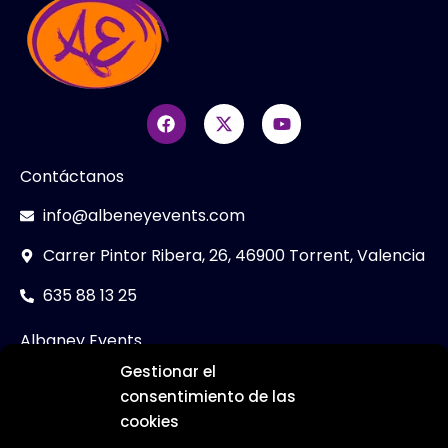
Contáctanos
info@albeneyevents.com
Carrer Pintor Ribera, 26, 46900 Torrent, Valencia
635 88 13 25
Albaney Events
Gestionar el
Packs Despedidas
consentimiento de las
Actividades Despedidas
cookies
Restaurantes Despedidas