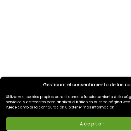
Gestionar el consentimiento de las co
Utilizamos cookies propias para el correcto funcionamiento de la pá
servicios, y de terceros para analizar el tráfico en nuestra página web.
Puede cambiar la configuración u obtener más información
Aceptar