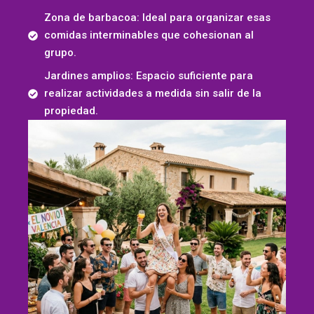
Zona de barbacoa: Ideal para organizar esas
comidas interminables que cohesionan al
grupo.
Jardines amplios: Espacio suficiente para
realizar actividades a medida sin salir de la
propiedad.