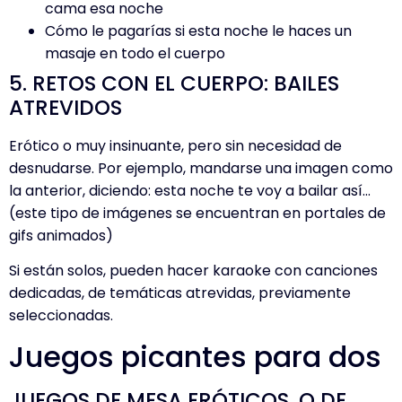
cama esa noche
Cómo le pagarías si esta noche le haces un
masaje en todo el cuerpo
5. RETOS CON EL CUERPO: BAILES
ATREVIDOS
Erótico o muy insinuante, pero sin necesidad de
desnudarse. Por ejemplo, mandarse una imagen como
la anterior, diciendo: esta noche te voy a bailar así…
(este tipo de imágenes se encuentran en portales de
gifs animados)
Si están solos, pueden hacer karaoke con canciones
dedicadas, de temáticas atrevidas, previamente
seleccionadas.
Juegos picantes para dos
JUEGOS DE MESA ERÓTICOS, O DE