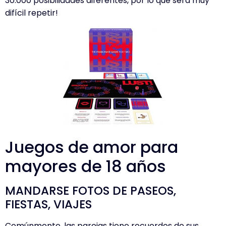
30.000 posibilidades diferentes, por lo que será muy
difícil repetir!
Juegos de amor para
mayores de 18 años
MANDARSE FOTOS DE PASEOS,
FIESTAS, VIAJES
Comúnmente, las parejas tiene recuerdos de sus