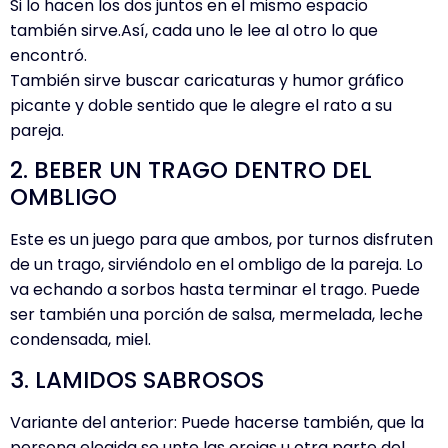
Si lo hacen los dos juntos en el mismo espacio
también sirve.Así, cada uno le lee al otro lo que
encontró.
También sirve buscar caricaturas y humor gráfico
picante y doble sentido que le alegre el rato a su
pareja.
2. BEBER UN TRAGO DENTRO DEL
OMBLIGO
Este es un juego para que ambos, por turnos disfruten
de un trago, sirviéndolo en el ombligo de la pareja. Lo
va echando a sorbos hasta terminar el trago. Puede
ser también una porción de salsa, mermelada, leche
condensada, miel.
3. LAMIDOS SABROSOS
Variante del anterior: Puede hacerse también, que la
persona elegida se unte las orejas u otra parte del