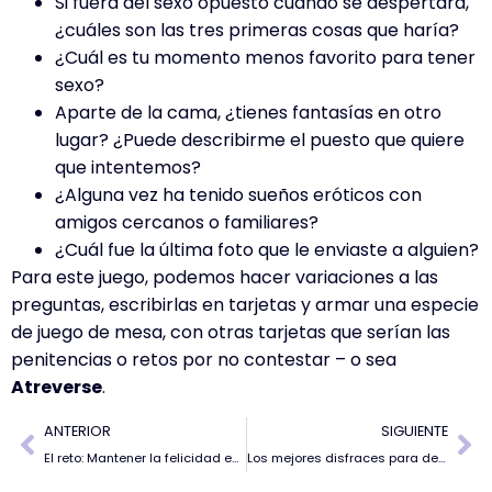
Si fuera del sexo opuesto cuando se despertara,
¿cuáles son las tres primeras cosas que haría?
¿Cuál es tu momento menos favorito para tener
sexo?
Aparte de la cama, ¿tienes fantasías en otro
lugar? ¿Puede describirme el puesto que quiere
que intentemos?
¿Alguna vez ha tenido sueños eróticos con
amigos cercanos o familiares?
¿Cuál fue la última foto que le enviaste a alguien?
Para este juego, podemos hacer variaciones a las
preguntas, escribirlas en tarjetas y armar una especie
de juego de mesa, con otras tarjetas que serían las
penitencias o retos por no contestar – o sea
Atreverse
.
ANTERIOR
SIGUIENTE
El reto: Mantener la felicidad en pareja
Los mejores disfraces para despedidas