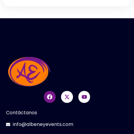
Contáctanos
info@albeneyevents.com